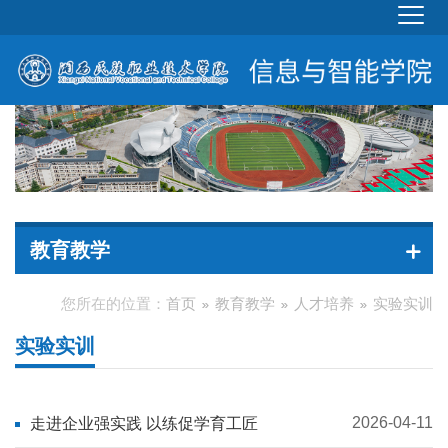
教育教学
您所在的位置：
首页
教育教学
人才培养
实验实训
实验实训
2026-04-11
走进企业强实践 以练促学育工匠